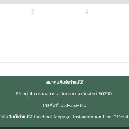
3
4
สมาคมศิษย์เก่าแม่โจ้
63 หมู่ 4 ต.หนองหาร อ.สันทราย จ.เชียงใหม่ 50290
โทรศัพท์ 053-353-140
คมศิษย์เก่าแม่โจ้
facebool fanpage,
Instagram และ
Line Officia