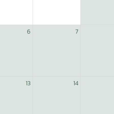
6
7
13
14