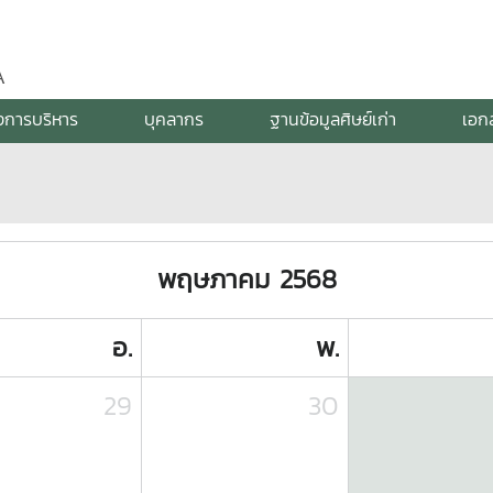
A
งการบริหาร
บุคลากร
ฐานข้อมูลศิษย์เก่า
เอก
พฤษภาคม 2568
อ.
พ.
29
30