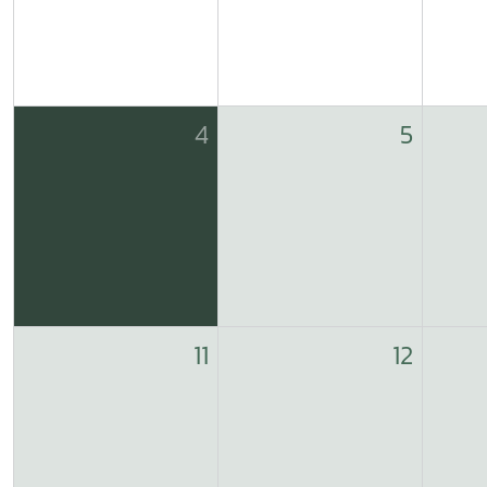
4
5
11
12