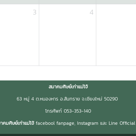
3
4
สมาคมศิษย์เก่าแม่โจ้
63 หมู่ 4 ต.หนองหาร อ.สันทราย จ.เชียงใหม่ 50290
โทรศัพท์ 053-353-140
คมศิษย์เก่าแม่โจ้
facebool fanpage,
Instagram และ
Line Officia