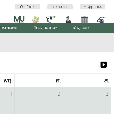
หน้าแรก
ภาษาไทย
ผู้ดูแลระบบ
สารเผยแพร่
ติดต่อสมาคมฯ
เข้าสู่ระบบ
พฤ.
ศ.
ส.
1
2
3