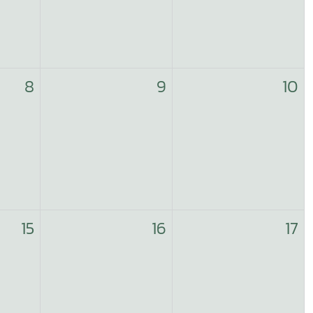
8
9
10
15
16
17