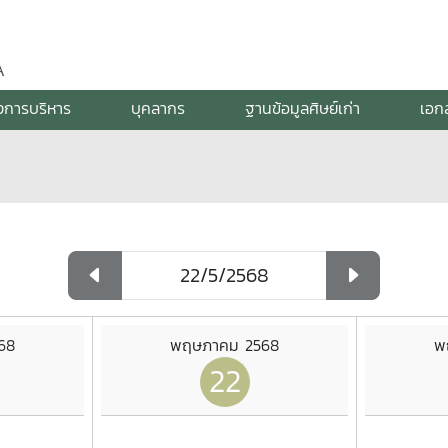
A
งการบริหาร
บุคลากร
ฐานข้อมูลศิษย์เก่า
เอก
68
พฤษภาคม 2568
พ
22