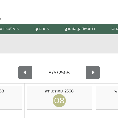
A
งการบริหาร
บุคลากร
ฐานข้อมูลศิษย์เก่า
เอก
68
พฤษภาคม 2568
พ
08