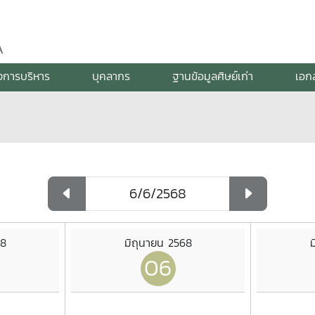
A
งการบริหาร
บุคลากร
ฐานข้อมูลศิษย์เก่า
เอก
68
มิถุนายน 2568
ม
06