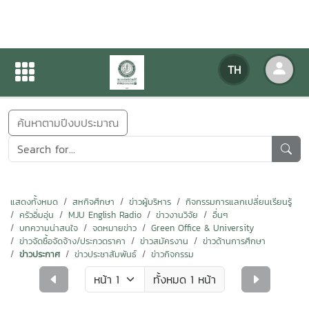
ข่าวสารกิจกรรม
TH
หน้าแรก
ข่าวสารกิจกรรม
ค้นหาตามปีงบประมาณ
แสดงทั้งหมด
สหกิจศึกษา
ข่าวผู้บริหาร
กิจกรรมการแลกเปลี่ยนเรียนรู้
ครัวอิ่มอุ่น
MJU English Radio
ข่าวงานวิจัย
อื่นๆ
บทความน่าสนใจ
จดหมายข่าว
Green Office & University
ข่าวจัดซื้อจัดจ้าง/ประกวดราคา
ข่าวสมัครงาน
ข่าวด้านการศึกษา
ข่าวประกาศ
ข่าวประชาสัมพันธ์
ข่าวกิจกรรม
ทั้งหมด 1 หน้า