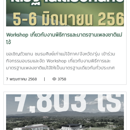
สำหรับผู้ปกครอง (พ่อ/แม่/ผู้ปกครอง): - สำเนาบัตรประจำตัว
ประชาชน - สำเนาทะเบียนบ้าน - สำเนาบัตรสมาชิกสมาคมศิษย์
เก่าแม่โจ้ (หากหาย, สามารถต่ออายุได้ที่สมาคมศิษย์เก่า) ๐
ติดต่อสอบถาม: - สมาคมศิษย์เก่าแม่โจ้ มหาวิทยาลัยแม่โจ้ 63
หมู่ 4 ตำบลหนองหาร อำเภอสันทราย จังหวัดเชียงใหม่ 50290
Workshop เกี่ยวกับงานพิธีการและมาตรฐานเพลงชาติแม่
โทรศัพท์: 0 5335 3140 (คุณกิ่ง) - นายกสมาคมศิษย์เก่า:
โจ้
ดร.ขุนศรี ทองย้อย โทรศัพท์ 08-9595-9995
ขอเชิญตัวแทน ชมรมศิษย์เก่าแม่โจ้ภาค/จังหวัด/รุ่น เข้าร่วม
กิจกรรมอบรมและจัด Workshop เกี่ยวกับงานพิธีการและ
มาตรฐานเพลงชาติแม่โจ้ให้เป็นมาตรฐานเดียวกันทั่วประเทศ
ด้วยสมาคมศิษย์เก่าแม่โจ้มีนโยบายในการยกระดับการจัด
7 พฤษภาคม 2568 |
3758
กิจกรรมของศิษย์เก่าให้เป็นมาตรฐานเดียวกันทั่วประเทศ จึง
กำหนดจัดโครงการอบรมและจัด Workshop เกี่ยวกับงานพิธีการ
และแนวทางการใช้เพลงชาติแม่โจ้ เพื่อใช้ในการดำเนินกิจกรรมที่
เกี่ยวข้องอย่างเหมาะสมและถูกต้อง ในการนี้ สมาคมศิษย์เก่าแม่
โจ้ขอเรียนเชิญชมรมศิษย์เก่าแม่โจ้ภาค/จังหวัด/รุ่น เข้าร่วม
โครงการอบรมและจัด Workshop โดยจะจัดขึ้นในระหว่างวันที่ 5
-6 มิถุนายน 2568 ณ สมาคมศิษย์เก่าแม่โจ้จังหวัดเชียงใหม่ และ