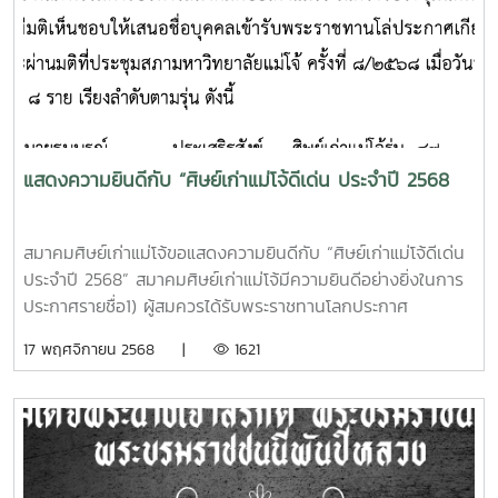
bID=19574&lang=th-TH
แสดงความยินดีกับ “ศิษย์เก่าแม่โจ้ดีเด่น ประจำปี 2568
สมาคมศิษย์เก่าแม่โจ้ขอแสดงความยินดีกับ “ศิษย์เก่าแม่โจ้ดีเด่น
ประจำปี 2568” สมาคมศิษย์เก่าแม่โจ้มีความยินดีอย่างยิ่งในการ
ประกาศรายชื่อ1) ผู้สมควรได้รับพระราชทานโลกประกาศ
เกียรติคุณศิษย์เก่าที่เด่นประจำปี 2568 ผู้ได้รับการพิจารณาตาม
17 พฤศจิกายน 2568 |
1621
หลักเกณฑ์ของสมาคมฯ และได้รับความเห็นชอบจากสภา
มหาวิทยาลัยแม่โจ้และ2) ผู้สมควรได้รับโลกศิษย์เก่าดีเด่นประจำปี
2568 ผู้ได้รับการพิจารณาตามหลักเกณฑ์ของสมาคมฯ เพื่อ
เชิดชูเกียรติแก่ศิษย์เก่าที่ประพฤติดี สร้างคุณประโยชน์แก่สังคม
และเป็นแบบอย่างที่งดงามของ “ลูกแม่โจ้” ศิษย์เก่าทั้ง 18 ท่านนี้
เป็นตัวแทนของความสำเร็จ ความเสียสละ และความทุ่มเทที่สร้าง