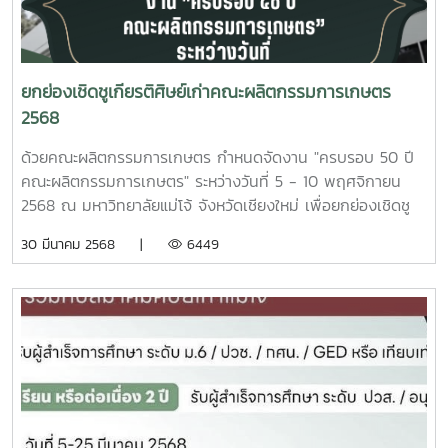
ยกย่องเชิดชูเกียรติศิษย์เก่าคณะผลิตกรรมการเกษตร
2568
ด้วยคณะผลิตกรรมการเกษตร กำหนดจัดงาน "ครบรอบ 50 ปี
คณะผลิตกรรมการเกษตร" ระหว่างวันที่ 5 - 10 พฤศจิกายน
2568 ณ มหาวิทยาลัยแม่โจ้ จังหวัดเชียงใหม่ เพื่อยกย่องเชิดชู
เกียรติศิษย์เก่าที่สร้างคุณประโยชน์ และผู้มีอุปการคุณกับคณะ
30 มีนาคม 2568 |
6449
รวมทั้งเป็นการเผยแพร่ประชาสัมพันธ์การดำเนินงานในด้านการ
เรียนการสอน งานวิจัยและบริการวิชาการ และงานด้านอื่น ๆ ที่
เกี่ยวข้อง นั้น ดังนั้น คณะกรรมการกลั่นกรองคุณสมบัติผู้ที่
สมควรได้รับการยกย่องเชิดซูเกียรติศิษย์เก่าดีเด่นและผู้ทำคุณ
ประโยชน์แก่คณะผลิตกรรมการเกษตร มหาวิทยาลัยแม่โจ้ ได้
พิจารณาเกณฑ์การคัดเลือกศิษย์เก่าดีเด่น คณะผลิตกรรม
การเกษตร มหาวิทยาลัยแม่โจ้ เมื่อวันที่ 21 มีนาคม 2568 และมี
มติเห็นชอบให้จัดส่งเกณฑ์การพิจารณาคัดเลือกศิษย์เก่าดีเด่น
และแบบประวัติ เพื่อขอประชาสัมพันธ์ให้ศิษย์เก่าคณะผลิตกรรม