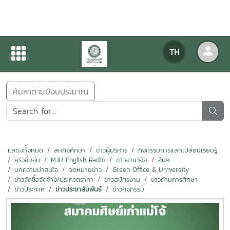
ข่าวสารกิจกรรม
TH
หน้าแรก
ข่าวสารกิจกรรม
ค้นหาตามปีงบประมาณ
แสดงทั้งหมด
สหกิจศึกษา
ข่าวผู้บริหาร
กิจกรรมการแลกเปลี่ยนเรียนรู้
ครัวอิ่มอุ่น
MJU English Radio
ข่าวงานวิจัย
อื่นๆ
บทความน่าสนใจ
จดหมายข่าว
Green Office & University
ข่าวจัดซื้อจัดจ้าง/ประกวดราคา
ข่าวสมัครงาน
ข่าวด้านการศึกษา
ข่าวประกาศ
ข่าวประชาสัมพันธ์
ข่าวกิจกรรม