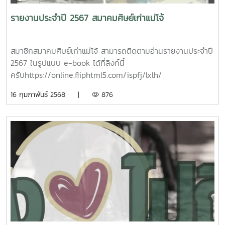
รายงานประจำปี 2567 สมาคมศิษย์เก่าแม่โจ้
สมาชิกสมาคมศิษย์เก่าแม่โจ้ สามารถติดตามอ่านรายงานประจำปี
2567 ในรูปแบบ e-book ได้ที่ลิงก์นี้
ครับhttps://online.fliphtml5.com/ispfj/lxlh/
16 กุมภาพันธ์ 2568 |
876