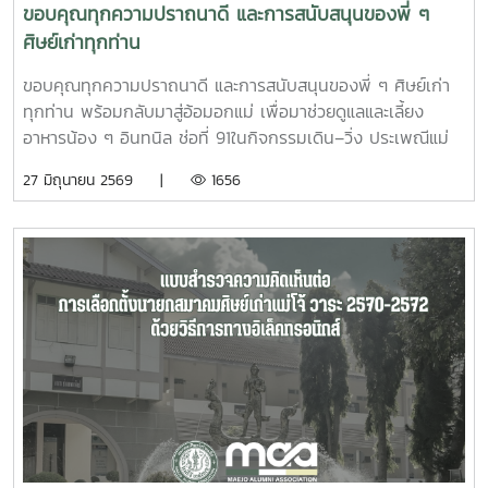
ขอบคุณทุกความปราถนาดี และการสนับสนุนของพี่ ๆ
ศิษย์เก่าทุกท่าน
ขอบคุณทุกความปราถนาดี และการสนับสนุนของพี่ ๆ ศิษย์เก่า
ทุกท่าน พร้อมกลับมาสู่อ้อมอกแม่ เพื่อมาช่วยดูแลและเลี้ยง
อาหารน้อง ๆ อินทนิล ช่อที่ 91ในกิจกรรมเดิน–วิ่ง ประเพณีแม่
โจ้–สันทราย 2569 วันเสาร์ที่ 27 มิถุนายน 2569 ?????? ขอ
27 มิถุนายน 2569 |
1656
คารวะในน้ำใจของทุกท่าน สมาคมศิษย์เก่าแม่โจ้ ดูน้อยลง ดูน้อย
ลง