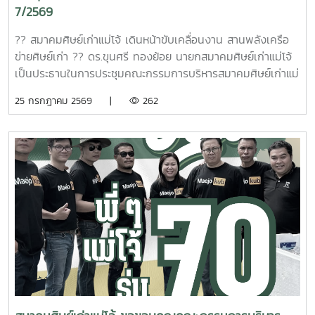
7/2569
?? สมาคมศิษย์เก่าแม่โจ้ เดินหน้าขับเคลื่อนงาน สานพลังเครือ
ข่ายศิษย์เก่า ?? ดร.ขุนศรี ทองย้อย นายกสมาคมศิษย์เก่าแม่โจ้
เป็นประธานในการประชุมคณะกรรมการบริหารสมาคมศิษย์เก่าแม่
โจ้ ครั้งที่ 7/2569 เพื่อร่วมกันหารือ ติดตาม และขับเคลื่อนการ
25 กรกฎาคม 2569 |
262
ดำเนินงานของสมาคมฯ ให้เป็นไปอย่างมีประสิทธิภาพ พร้อมทั้ง
ส่งเสริมความร่วมมือและความเข้มแข็งของเครือข่ายศิษย์เก่าแม่โจ้
การประชุมครั้งนี้สะท้อนถึงความมุ่งมั่นของคณะกรรมการบริหาร
สมาคมฯ ในการร่วมกันสร้างสรรค์กิจกรรมและโครงการที่เป็น
ประโยชน์ต่อ ศิษย์เก่า มหาวิทยาลัยแม่โจ้ และสังคม ตลอดจนสาน
ต่อสายสัมพันธ์แห่งความเป็น "ครอบครัวแม่โจ้" ให้แน่นแฟ้นและ
ยั่งยืน ?? เพราะพลังของศิษย์เก่า คือพลังสำคัญในการขับ
เคลื่อนแม่โจ้ให้ก้าวไปข้างหน้า #สมาคมศิษย์เก่าแม่โจ้ #MAA
#MaejoAlumniAssociation #ศิษย์เก่าแม่โจ้ #ครอบครัวแม่โจ้
#พลังศิษย์เก่า #ประชุมคณะกรรมการบริหารสมาคมศิษย์เก่าแม่
โจ้