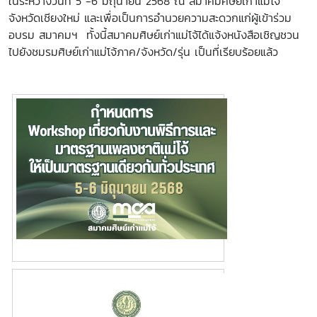
ในระหว่างวันที่ 5 -6 มิถุนายน 2568 ณ สมาคมศิษย์เก่าแม่โจ้
จังหวัดเชียงใหม่ และเพื่อเป็นการอำนวยความสะดวกแก่ผู้เข้าร่วม
อบรม สมาคมฯ ทั้งนี้สมาคมศิษย์เก่าแม่โจ้ได้แจ้งหนังสือเชิญชวน
ไปยังช
มรมศิษย์เก่าแม่โจ้ภาค/จังหวัด/รุ่น เป็นที่เรียบร้อยแล้ว