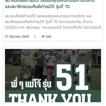
สมาคมศิษย์เก่าแม่โจ้ ขอขอบคุณคณะกรรมการบริหาร
และสมาชิกชมรมศิษย์เก่าแม่โจ้ รุ่นที่ 70
สมาคมศิษย์เก่าแม่โจ้ ขอขอบคุณคณะกรรมการบริหาร และ
สมาชิกชมรมศิษย์เก่าแม่โจ้ รุ่นที่ 70 ในการมอบเงิน จำนวน
20,000 บาท สนับสนุน “กองทุนแม่โจ้ ไม่ทอดทิ้งกัน”ขออานิสงส์
แห่งผลบุญนี้ จงดลบันดาลให้พี่ ๆ แม่โจ้ รุ่นที่ 70 และครอบครัว
27 มิถุนายน 2569 |
584
ประสบแต่ความสุข ความเจริญ ปราศจากโรคภัยไข้เจ็บ และเจริญ
รุ่งเรืองในทุกๆ ด้าน