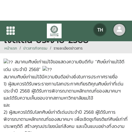
แสดงความยินดีกับ “ศิษย์เก่าแม่
TH
โจ้ดีเด่น ประจำปี 2568
หน้าแรก
ข่าวสารกิจกรรม
รายละเอียดข่าวสาร
สมาคมศิษย์เก่าแม่โจ้ขอแสดงความยินดีกับ “ศิษย์เก่าแม่โจ้ดี
เด่น ประจำปี 2568”
สมาคมศิษย์เก่าแม่โจ้มีความยินดีอย่างยิ่งในการประกาศรายชื่อ
1) ผู้สมควรได้รับพระราชทานโลกประกาศเกียรติคุณศิษย์เก่าที่เด่น
ประจำปี 2568 ผู้ได้รับการพิจารณาตามหลักเกณฑ์ของสมาคมฯ
และได้รับความเห็นชอบจากสภามหาวิทยาลัยแม่โจ้
และ
2) ผู้สมควรได้รับโลกศิษย์เก่าดีเด่นประจำปี 2568 ผู้ได้รับการ
พิจารณาตามหลักเกณฑ์ของสมาคมฯ เพื่อเชิดชูเกียรติแก่ศิษย์เก่าที่
ประพฤติดี สร้างคุณประโยชน์แก่สังคม และเป็นแบบอย่างที่งดงาม