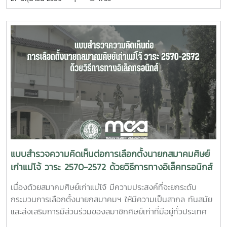
คารวะในน้ำใจของทุกท่าน สมาคมศิษย์เก่าแม่โจ้ ดูน้อยลง ดูน้อย
ลง
แบบสำรวจความคิดเห็นต่อการเลือกตั้งนายกสมาคมศิษย์
เก่าแม่โจ้ วาระ 2570-2572 ด้วยวิธีการทางอิเล็คทรอนิกส์
เนื่องด้วยสมาคมศิษย์เก่าแม่โจ้ มีความประสงค์ที่จะยกระดับ
กระบวนการเลือกตั้งนายกสมาคมฯ ให้มีความเป็นสากล ทันสมัย
และส่งเสริมการมีส่วนร่วมของสมาชิกศิษย์เก่าที่มีอยู่ทั่วประเทศ
และต่างประเทศ จากเดิมที่ใช้วิธีการลงคะแนน ณ หน่วยเลือกตั้ง