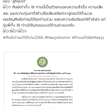
ของ “ลูกแม่โจ้”
ศิษย์เก่าทั้ง 18 ท่านนี้เป็นตัวแทนของความสำเร็จ ความเสีย
สละ และความทุ่มเทที่สร้างชื่อเสียงให้แก่เราลูกแม่โจ้ทั้งมวล
ขอเชิญศิษย์เก่าแม่โจ้ทุกท่านร่วม แสดงความยินดีและให้กำลังใจ แก่
รุ่นพี่ทั้ง 18 ท่านได้ในคอมเมนต์ด้านล่างนะครับ
#ศิษย์เก่าแม่โจ้ดีเด่น2568
#MaejoAlumni
#ProudToBeMaejo