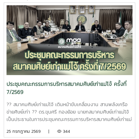
ประชุมคณะกรรมการบริหารสมาคมศิษย์เก่าแม่โจ้ ครั้งที่
7/2569
?? สมาคมศิษย์เก่าแม่โจ้ เดินหน้าขับเคลื่อนงาน สานพลังเครือ
ข่ายศิษย์เก่า ?? ดร.ขุนศรี ทองย้อย นายกสมาคมศิษย์เก่าแม่โจ้
เป็นประธานในการประชุมคณะกรรมการบริหารสมาคมศิษย์เก่าแม่
โจ้ ครั้งที่ 7/2569 เพื่อร่วมกันหารือ ติดตาม และขับเคลื่อนการ
25 กรกฎาคม 2569 |
344
ดำเนินงานของสมาคมฯ ให้เป็นไปอย่างมีประสิทธิภาพ พร้อมทั้ง