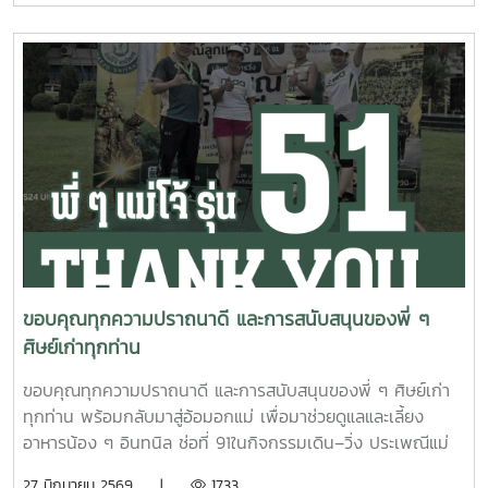
รุ่งเรืองในทุกๆ ด้าน
ขอบคุณทุกความปราถนาดี และการสนับสนุนของพี่ ๆ
ศิษย์เก่าทุกท่าน
ขอบคุณทุกความปราถนาดี และการสนับสนุนของพี่ ๆ ศิษย์เก่า
ทุกท่าน พร้อมกลับมาสู่อ้อมอกแม่ เพื่อมาช่วยดูแลและเลี้ยง
อาหารน้อง ๆ อินทนิล ช่อที่ 91ในกิจกรรมเดิน–วิ่ง ประเพณีแม่
โจ้–สันทราย 2569 วันเสาร์ที่ 27 มิถุนายน 2569 ?????? ขอ
27 มิถุนายน 2569 |
1733