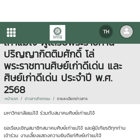
งานเลี้ยงแสดงความยินดีแก่ศิษย์
TH
เก่าแม่โจ้ ผู้ได้รับพระราชทาน
ปริญญากิตติมศักดิ์ โล่
พระราชทานศิษย์เก่าดีเด่น และ
ศิษย์เก่าดีเด่น ประจำปี พ.ศ.
2568
หน้าแรก
ข่าวสารกิจกรรม
รายละเอียดข่าวสาร
มหาวิทยาลัยแม่โจ้ ร่วมกับสมาคมศิษย์เก่าแม่โจ้
ขอเรียนเชิญสมาชิกสมาคมศิษย์เก่าแม่โจ้ และผู้มีเกียรติทุกท่าน
เข้าร่วม งานเลี้ยงแสดงความยินดีแก่ศิษย์เก่าแม่โจ้