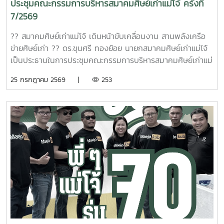
ประชุมคณะกรรมการบริหารสมาคมศิษย์เก่าแม่โจ้ ครั้งที่
7/2569
?? สมาคมศิษย์เก่าแม่โจ้ เดินหน้าขับเคลื่อนงาน สานพลังเครือ
ข่ายศิษย์เก่า ?? ดร.ขุนศรี ทองย้อย นายกสมาคมศิษย์เก่าแม่โจ้
เป็นประธานในการประชุมคณะกรรมการบริหารสมาคมศิษย์เก่าแม่
โจ้ ครั้งที่ 7/2569 เพื่อร่วมกันหารือ ติดตาม และขับเคลื่อนการ
25 กรกฎาคม 2569 |
253
ดำเนินงานของสมาคมฯ ให้เป็นไปอย่างมีประสิทธิภาพ พร้อมทั้ง
ส่งเสริมความร่วมมือและความเข้มแข็งของเครือข่ายศิษย์เก่าแม่โจ้
การประชุมครั้งนี้สะท้อนถึงความมุ่งมั่นของคณะกรรมการบริหาร
สมาคมฯ ในการร่วมกันสร้างสรรค์กิจกรรมและโครงการที่เป็น
ประโยชน์ต่อ ศิษย์เก่า มหาวิทยาลัยแม่โจ้ และสังคม ตลอดจนสาน
ต่อสายสัมพันธ์แห่งความเป็น "ครอบครัวแม่โจ้" ให้แน่นแฟ้นและ
ยั่งยืน ?? เพราะพลังของศิษย์เก่า คือพลังสำคัญในการขับ
เคลื่อนแม่โจ้ให้ก้าวไปข้างหน้า #สมาคมศิษย์เก่าแม่โจ้ #MAA
#MaejoAlumniAssociation #ศิษย์เก่าแม่โจ้ #ครอบครัวแม่โจ้
#พลังศิษย์เก่า #ประชุมคณะกรรมการบริหารสมาคมศิษย์เก่าแม่
โจ้