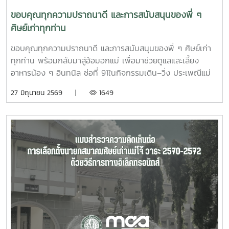
ขอบคุณทุกความปราถนาดี และการสนับสนุนของพี่ ๆ
ศิษย์เก่าทุกท่าน
ขอบคุณทุกความปราถนาดี และการสนับสนุนของพี่ ๆ ศิษย์เก่า
ทุกท่าน พร้อมกลับมาสู่อ้อมอกแม่ เพื่อมาช่วยดูแลและเลี้ยง
อาหารน้อง ๆ อินทนิล ช่อที่ 91ในกิจกรรมเดิน–วิ่ง ประเพณีแม่
โจ้–สันทราย 2569 วันเสาร์ที่ 27 มิถุนายน 2569 ?????? ขอ
27 มิถุนายน 2569 |
1649
คารวะในน้ำใจของทุกท่าน สมาคมศิษย์เก่าแม่โจ้ ดูน้อยลง ดูน้อย
ลง