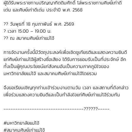
ผู้ได้รับพระราชทานปริญญากิตติมศักดิ์ โล่พระราชทานศิษย์เก่าดี
เด่น และศิษย์เก่าดีเด่น ประจำปี พ.ศ. 2568
??
วันพุธที่ 18 กุมภาพันธ์ พ.ศ. 2569
?
เวลา 15.00 – 19.00 น.
??
ณ สมาคมศิษย์เก่าแม่โจ้
การจัดงานครั้งนี้มีวัตถุประสงค์เพื่อเชิดชูเกียรติและแสดงความยินดี
แก่ศิษย์เก่าแม่โจ้ผู้สร้างชื่อเสียง ได้รับการยอมรับเป็นที่ประจักษ์ อีก
ทั้งเป็นผู้คุณประโยชน์แก่สังคมอันเป็นความภาคภูมิใจของ
มหาวิทยาลัยแม่โจ้ และสมาคมศิษย์เก่าแม่โจ้โดยรวม
จึงขอเรียนเชิญทุกท่านเข้าร่วมงานตามวัน เวลา และสถานที่ดังกล่าว
เพื่อร่วมแสดงความยินดีและเป็นกำลังใจแก่ศิษย์เก่าแม่โจ้ร่วมกัน
----------------------------------
??
??
??
-----
#มหาวิทยาลัยแม่โจ้
#สมาคมศิษย์เก่าแม่โจ้