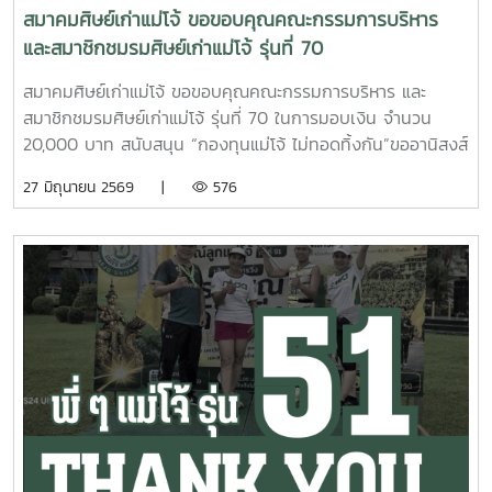
สมาคมศิษย์เก่าแม่โจ้ ขอขอบคุณคณะกรรมการบริหาร
และสมาชิกชมรมศิษย์เก่าแม่โจ้ รุ่นที่ 70
สมาคมศิษย์เก่าแม่โจ้ ขอขอบคุณคณะกรรมการบริหาร และ
สมาชิกชมรมศิษย์เก่าแม่โจ้ รุ่นที่ 70 ในการมอบเงิน จำนวน
20,000 บาท สนับสนุน “กองทุนแม่โจ้ ไม่ทอดทิ้งกัน”ขออานิสงส์
แห่งผลบุญนี้ จงดลบันดาลให้พี่ ๆ แม่โจ้ รุ่นที่ 70 และครอบครัว
27 มิถุนายน 2569 |
576
ประสบแต่ความสุข ความเจริญ ปราศจากโรคภัยไข้เจ็บ และเจริญ
รุ่งเรืองในทุกๆ ด้าน