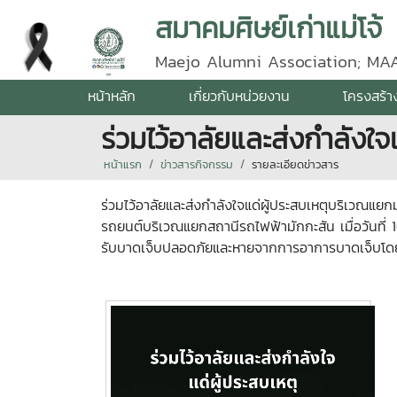
สมาคมศิษย์เก่าแม่โจ้
Maejo Alumni Association; MA
หน้าหลัก
เกี่ยวกับหน่วยงาน
โครงสร้า
ร่วมไว้อาลัยและส่งกำลังใ
หน้าแรก
ข่าวสารกิจกรรม
รายละเอียดข่าวสาร
ร่วมไว้อาลัยและส่งกำลังใจแด่ผู้ประสบเหตุบริเวณแย
รถยนต์บริเวณแยกสถานีรถไฟฟ้ามักกะสัน เมื่อวันที่ 
รับบาดเจ็บปลอดภัยและหายจากการอาการบาดเจ็บโดยเร็ว