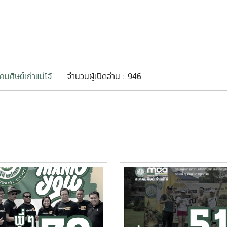
มศิษย์เก่าแม่โจ้
จำนวนผู้เปิดอ่าน : 946