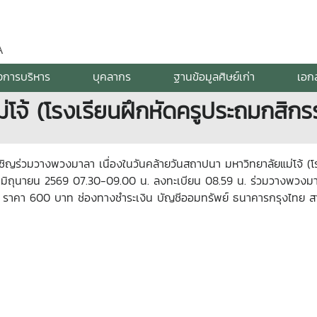
A
งการบริหาร
บุคลากร
ฐานข้อมูลศิษย์เก่า
เอก
่โจ้ (โรงเรียนฝึกหัดครูประถมกสิก
เชิญร่วมวางพวงมาลา เนื่องในวันคล้ายวันสถาปนา มหาวิทยาลัยแม่โจ้ 
 7 มิถุนายน 2569 07.30-09.00 น. ลงทะเบียน 08.59 น. ร่วมวางพวงม
า ราคา 600 บาท ช่องทางชำระเงิน บัญชีออมทรัพย์ ธนาคารกรุงไทย สาข