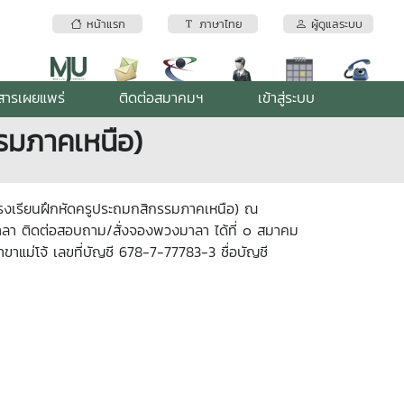
หน้าแรก
ภาษาไทย
ผู้ดูแลระบบ
สารเผยแพร่
ติดต่อสมาคมฯ
เข้าสู่ระบบ
รรมภาคเหนือ)
(โรงเรียนฝึกหัดครูประถมกสิกรรมภาคเหนือ) ณ
าลา ติดต่อสอบถาม/สั่งจองพวงมาลา ได้ที่ ๐ สมาคม
าแม่โจ้ เลขที่บัญชี 678-7-77783-3 ชื่อบัญชี