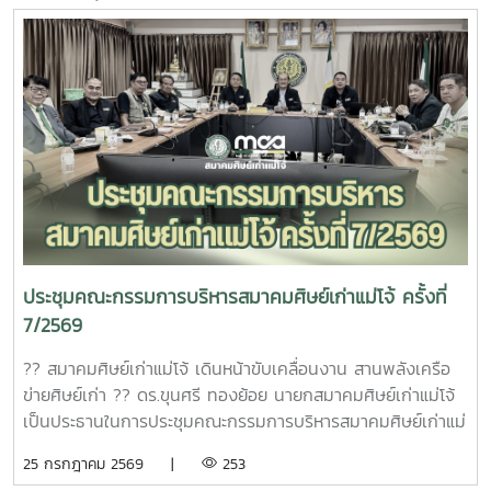
ประชุมคณะกรรมการบริหารสมาคมศิษย์เก่าแม่โจ้ ครั้งที่
7/2569
?? สมาคมศิษย์เก่าแม่โจ้ เดินหน้าขับเคลื่อนงาน สานพลังเครือ
ข่ายศิษย์เก่า ?? ดร.ขุนศรี ทองย้อย นายกสมาคมศิษย์เก่าแม่โจ้
เป็นประธานในการประชุมคณะกรรมการบริหารสมาคมศิษย์เก่าแม่
โจ้ ครั้งที่ 7/2569 เพื่อร่วมกันหารือ ติดตาม และขับเคลื่อนการ
25 กรกฎาคม 2569 |
253
ดำเนินงานของสมาคมฯ ให้เป็นไปอย่างมีประสิทธิภาพ พร้อมทั้ง