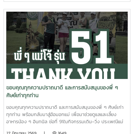
รุ่งเรืองในทุกๆ ด้าน
ขอบคุณทุกความปราถนาดี และการสนับสนุนของพี่ ๆ
ศิษย์เก่าทุกท่าน
ขอบคุณทุกความปราถนาดี และการสนับสนุนของพี่ ๆ ศิษย์เก่า
ทุกท่าน พร้อมกลับมาสู่อ้อมอกแม่ เพื่อมาช่วยดูแลและเลี้ยง
อาหารน้อง ๆ อินทนิล ช่อที่ 91ในกิจกรรมเดิน–วิ่ง ประเพณีแม่
โจ้–สันทราย 2569 วันเสาร์ที่ 27 มิถุนายน 2569 ?????? ขอ
27 มิถุนายน 2569 |
1649