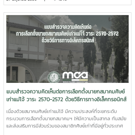
คารวะในน้ำใจของทุกท่าน สมาคมศิษย์เก่าแม่โจ้ ดูน้อยลง ดูน้อย
ลง
แบบสำรวจความคิดเห็นต่อการเลือกตั้งนายกสมาคมศิษย์
เก่าแม่โจ้ วาระ 2570-2572 ด้วยวิธีการทางอิเล็คทรอนิกส์
เนื่องด้วยสมาคมศิษย์เก่าแม่โจ้ มีความประสงค์ที่จะยกระดับ
กระบวนการเลือกตั้งนายกสมาคมฯ ให้มีความเป็นสากล ทันสมัย
และส่งเสริมการมีส่วนร่วมของสมาชิกศิษย์เก่าที่มีอยู่ทั่วประเทศ
และต่างประเทศ จากเดิมที่ใช้วิธีการลงคะแนน ณ หน่วยเลือกตั้ง