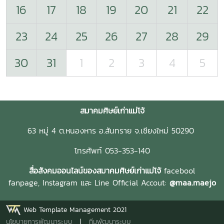
16
17
18
19
20
21
22
23
24
25
26
27
28
29
30
31
1
2
3
4
5
สมาคมศิษย์เก่าแม่โจ้
63 หมู่ 4 ต.หนองหาร อ.สันทราย จ.เชียงใหม่ 50290
โทรศัพท์ 053-353-140
สื่อสังคมออนไลน์ของสมาคมศิษย์เก่าแม่โจ้
facebool
fanpage,
Instagram และ
Line Official Accout:
@maa.maejo
Web Template Management 2021
นโยบายการพัฒนาระบบ
|
ทีมพัฒนาระบบ