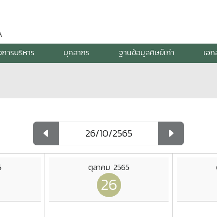
A
งการบริหาร
บุคลากร
ฐานข้อมูลศิษย์เก่า
เอก
5
ตุลาคม 2565
26