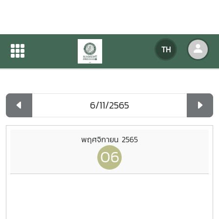
ปฏิทินกิจกรรมของหน่วยงาน
TH
หน้าแรก
ปฏิทินกิจกรรมของหน่วยงาน
รายวัน
พฤศจิกายน 2565
06