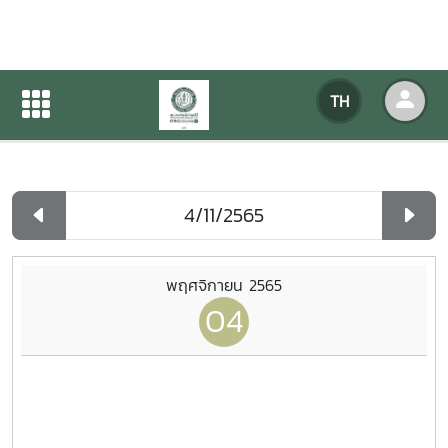
ปฏิทินกิจกรรมของหน่วยงาน
TH
หน้าแรก
ปฏิทินกิจกรรมของหน่วยงาน
รายวัน
พฤศจิกายน 2565
04