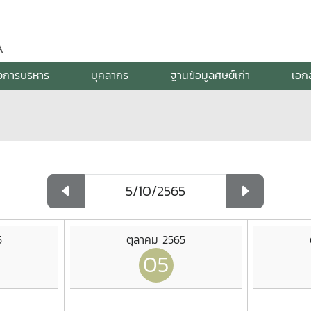
A
งการบริหาร
บุคลากร
ฐานข้อมูลศิษย์เก่า
เอก
5
ตุลาคม 2565
05