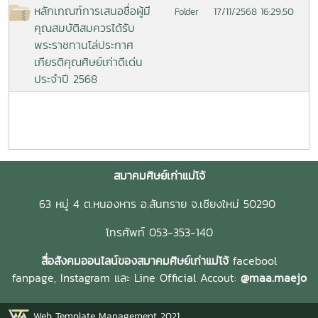
หลักเกณฑ์การเสนอชื่อผู้มี
17/11/2568 16:29:50
Folder
คุณสมบัติสมควรได้รับ
พระราชทานโล่ประกาศ
เกียรติคุณศิษย์เก่าดีเด่น
ประจำปี 2568
สมาคมศิษย์เก่าแม่โจ้
63 หมู่ 4 ต.หนองหาร อ.สันทราย จ.เชียงใหม่ 50290
โทรศัพท์ 053-353-140
สื่อสังคมออนไลน์ของสมาคมศิษย์เก่าแม่โจ้
facebool
fanpage,
Instagram และ
Line Official Accout:
@maa.maejo
Web Template Management 2021