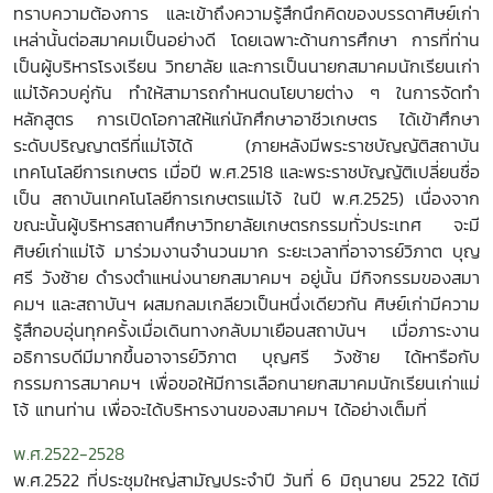
ทราบความต้องการ และเข้าถึงความรู้สึกนึกคิดของบรรดาศิษย์เก่า
เหล่านั้นต่อสมาคมเป็นอย่างดี โดยเฉพาะด้านการศึกษา การที่ท่าน
เป็นผู้บริหารโรงเรียน วิทยาลัย และการเป็นนายกสมาคมนักเรียนเก่า
แม่โจ้ควบคู่กัน ทำให้สามารถกำหนดนโยบายต่าง ๆ ในการจัดทำ
หลักสูตร การเปิดโอกาสให้แก่นักศึกษาอาชีวเกษตร ได้เข้าศึกษา
ระดับปริญญาตรีที่แม่โจ้ได้ (ภายหลังมีพระราชบัญญัติสถาบัน
เทคโนโลยีการเกษตร เมื่อปี พ.ศ.2518 และพระราชบัญญัติเปลี่ยนชื่อ
เป็น สถาบันเทคโนโลยีการเกษตรแม่โจ้ ในปี พ.ศ.2525) เนื่องจาก
ขณะนั้นผู้บริหารสถานศึกษาวิทยาลัยเกษตรกรรมทั่วประเทศ จะมี
ศิษย์เก่าแม่โจ้ มาร่วมงานจำนวนมาก ระยะเวลาที่อาจารย์วิภาต บุญ
ศรี วังซ้าย ดำรงตำแหน่งนายกสมาคมฯ อยู่นั้น มีกิจกรรมของสมา
คมฯ และสถาบันฯ ผสมกลมเกลียวเป็นหนึ่งเดียวกัน ศิษย์เก่ามีความ
รู้สึกอบอุ่นทุกครั้งเมื่อเดินทางกลับมาเยือนสถาบันฯ เมื่อภาระงาน
อธิการบดีมีมากขึ้นอาจารย์วิภาต บุญศรี วังซ้าย ได้หารือกับ
กรรมการสมาคมฯ เพื่อขอให้มีการเลือกนายกสมาคมนักเรียนเก่าแม่
โจ้ แทนท่าน เพื่อจะได้บริหารงานของสมาคมฯ ได้อย่างเต็มที่
พ.ศ.2522-2528
พ.ศ.2522 ที่ประชุมใหญ่สามัญประจำปี วันที่ 6 มิถุนายน 2522 ได้มี