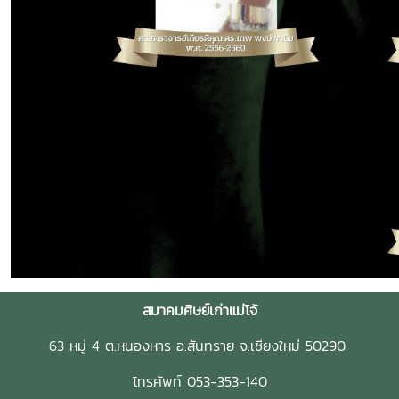
สมาคมศิษย์เก่าแม่โจ้
63 หมู่ 4 ต.หนองหาร อ.สันทราย จ.เชียงใหม่ 50290
โทรศัพท์ 053-353-140