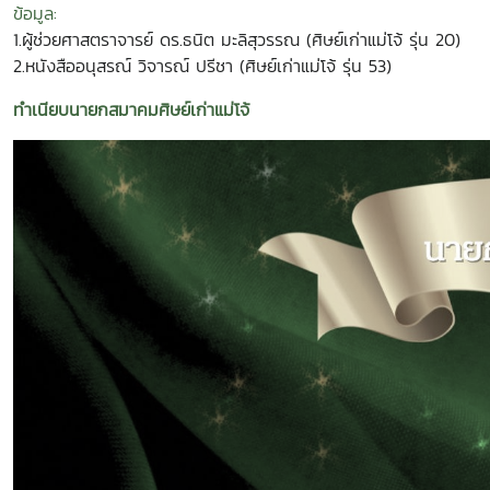
ข้อมูล:
1.ผู้ช่วยศาสตราจารย์ ดร.ธนิต มะลิสุวรรณ (ศิษย์เก่าแม่โจ้ รุ่น 20)
2.หนังสืออนุสรณ์ วิจารณ์ ปรีชา (ศิษย์เก่าแม่โจ้ รุ่น 53)
ทำเนียบนายกสมาคมศิษย์เก่าแม่โจ้