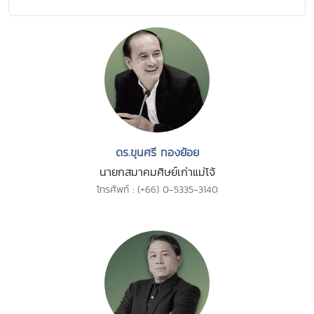
ดร.ขุนศรี ทองย้อย
นายกสมาคมศิษย์เก่าแม่โจ้
โทรศัพท์ : (+66) 0-5335-3140