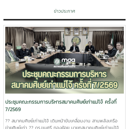
ข่าวประกาศ
ประชุมคณะกรรมการบริหารสมาคมศิษย์เก่าแม่โจ้ ครั้งที่
7/2569
?? สมาคมศิษย์เก่าแม่โจ้ เดินหน้าขับเคลื่อนงาน สานพลังเครือ
ข่ายศิษย์เก่า ?? ดร.ขุนศรี ทองย้อย นายกสมาคมศิษย์เก่าแม่โจ้